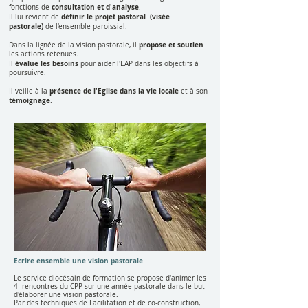
consultation et d'analyse
fonctions de
.
définir le projet pastoral (visée
Il lui revient de
pastorale)
de l'ensemble paroissial.
propose et soutien
Dans la lignée de la vision pastorale, il
les actions retenues.
évalue les besoins
Il
pour aider l'EAP dans les objectifs à
poursuivre.
présence de l'Eglise dans la vie locale
Il veille à la
et à son
témoignage
.
Ecrire ensemble une vision pastorale
Le service diocésain de formation se propose d'animer les
4 rencontres du CPP sur une année pastorale dans le but
d'élaborer une vision pastorale.
Par des techniques de Facilitation et de co-construction,